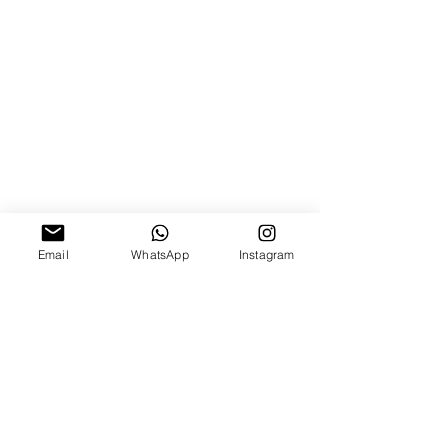
Email
WhatsApp
Instagram
תגובות
כדור "שוקולד" על מקל
כתיבת תגובה...