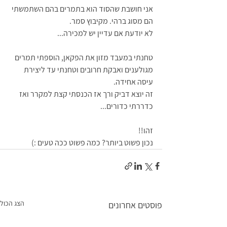
אני חושבת שהסוד הוא בתמרים בהם השתמשתי 
הם מסוג ברהי. מקיבוץ סמר.
לא יודעת אם עדיין יש למכירה...
טחנתי במעבד מזון את הפקאן, הוספתי תמרים 
מגולענים ואבקת חרובים וטחנתי עד ליצירת 
עיסה אחידה.
זה יוצא דביק ורך אז הכנסתי קצת למקרר ואז 
כדררתי כדורים...
זהו!!
נכון פשוט ביותר? כמה פשוט ככה טעים :)
הצג הכול
פוסטים אחרונים