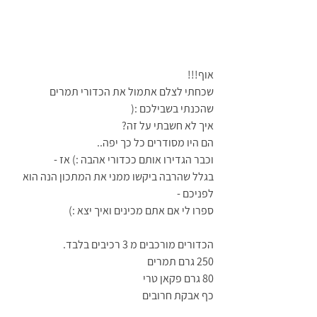
אוף!!!
שכחתי לצלם אתמול את הכדורי תמרים 
שהכנתי בשבילכם :(
איך לא חשבתי על זה?
הם היו מסודרים כל כך יפה..
וכבר הגדירו אותם ככדורי אהבה :) אז -
בגלל שהרבה ביקשו ממני את המתכון הנה הוא 
לפניכם -
ספרו לי אם אתם מכינים ואיך יצא :)
הכדורים מורכבים מ 3 רכיבים בלבד.
250 גרם תמרים
80 גרם פקאן טרי
כף אבקת חרובים