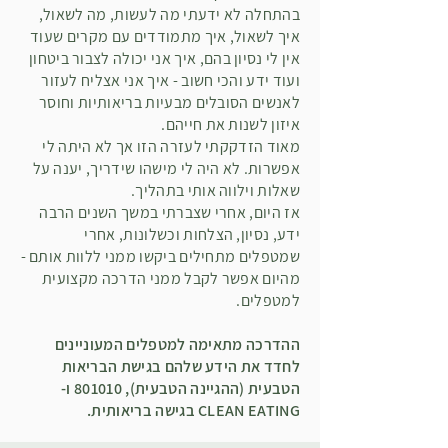
בהתחלה לא ידעתי מה לעשות, מה לשאול,
איך לשאול, איך מתמודדים עם מקרים שעוד
אין לי נסיון בהם, איך אני יכולה לצבור ביטחון
ועוד ידע והכי חשוב - איך אני אצליח לעזור
לאנשים הסובלים מבעיות בריאותיות וחוסר
איזון לשנות את חייהם.
מאוד הזדקקתי לעזרה הזו אך לא היתה לי
אפשרות. לא היה לי מישהו שידריך, יענה על
שאלות וילווה אותי בתהליך.
אז היום, אחרי שצברתי במשך השנים הרבה
ידע, נסיון, הצלחות וכשלונות, אחרי
שמטפלים מתחילים ביקשו ממני ללוות אותם -
מהיום אפשר לקבל ממני הדרכה מקצועית
למטפלים.
ההדרכה מתאימה למטפלים המעוניינים
לחדד את הידע שלהם בגישת הבריאות
הטבעית (ההגיינה הטבעית), 801010 ו-
CLEAN EATING בגישה בריאותית.