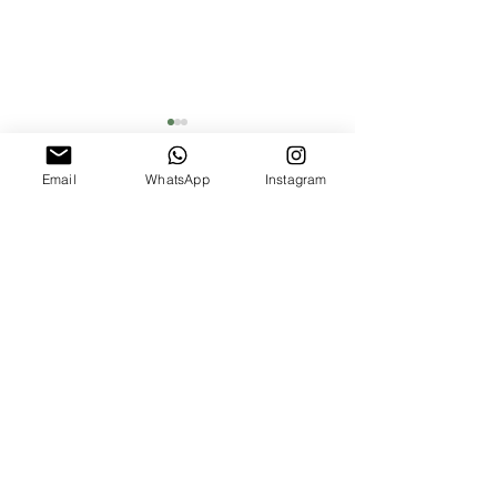
Email
WhatsApp
Instagram
תגובות
כדור "שוקולד" על מקל
כתיבת תגובה...
רוצים להצטרף לרשימת התפוצה שלי
ולשמוע עוד על בריאות טבעית?