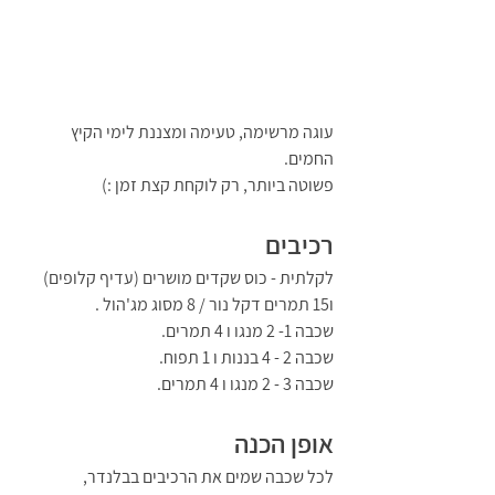
עוגה מרשימה, טעימה ומצננת לימי הקיץ 
החמים.
פשוטה ביותר, רק לוקחת קצת זמן :)
רכיבים 
לקלתית - כוס שקדים מושרים (עדיף קלופים) 
ו15 תמרים דקל נור / 8 מסוג מג'הול .
שכבה 1- 2 מנגו ו 4 תמרים.
שכבה 2 - 4 בננות ו 1 תפוח.
שכבה 3 - 2 מנגו ו 4 תמרים.
אופן הכנה
לכל שכבה שמים את הרכיבים בבלנדר, 