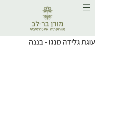
עוגת גלידה מנגו - בננה