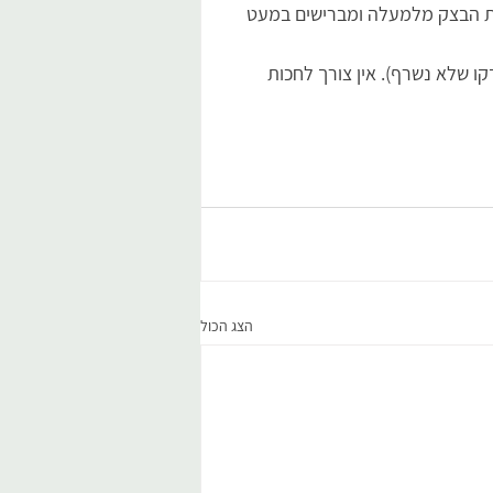
את הבצק מלמעלה ומברישים במעט 
תנור שונה אז תבדקו שלא נשרף). אין צורך לחכות 
הצג הכול