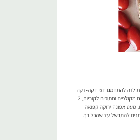
 לתת לזה להתחמם חצי דקה-דקה 
ולהוסיף (הכנסתי את כל המרכיבים הבאים ביחד) - 2 תפוחי אדמה קטנים מקולפים וחתוכים לקוביות, 2 
, מעט אפונה ירוקה קפואה 
ותנים להתבשל עד שהכל רך.