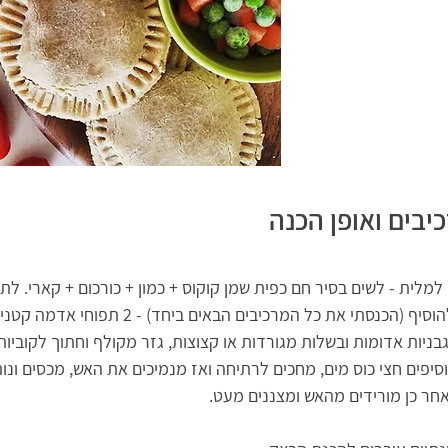
כיבים ואופן הכנה
. למלית - לשים בסיר חם כפית שמן קוקוס + כמון + כורכום + קארי.
בניות אדומות ובשלות מגורדות או קצוצות, גזר מקולף וחתוך לקוביות
סיפים חצי כוס מים, מחכים לרתיחה ואז מנמיכים את האש, מכסים ונ
חר כן מורידים מהאש ומצננים מעט.