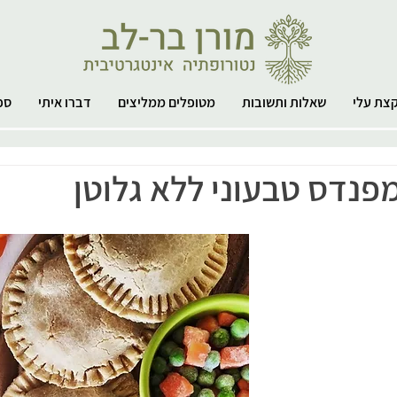
צת עלי
שאלות ותשובות
מטופלים ממליצים
דברו איתי
ספ
פנדס טבעוני ללא גלוטן