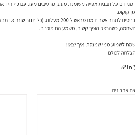
. מניחים על תבנית אפייה משומנת מעט, מרטיבים מעט עם כף היד 
ן קוקוס.
מכניסים לתנור אשר חומם מראש ל 200 מעלות. (כל 
שחמה, כשהבצק הופך קשיח, משמע הם מוכנים.
מח לשמוע ממי שמנסה, איך יצא!!
צלחה לכולם 
ים אחרונים