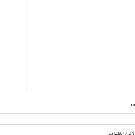
ת
יבת תגובה...