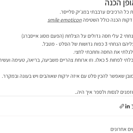
ופן הכנה
 כל הרכיבים ערבבתי במג׳יק סלייסר.
smile emoticon
סה גדולים על הצלחת (הפעם מסוג אייסברג) 
ם הנחתי 3 כפות גדושות של הסלט - מטבל.
לגלתי את החסה וחתכתי לחצי.
ות 5 כאלו. וזו ארוחת צהריים משביעה, בריאה, טעימה ועשירה בטעמים.
ובן שאפשר להכין סלט עם איזה ירקות שאוהבים ויש בעונה ובמקרר.
זמנים לנסות ולספר איך היה..
ים אחרונים