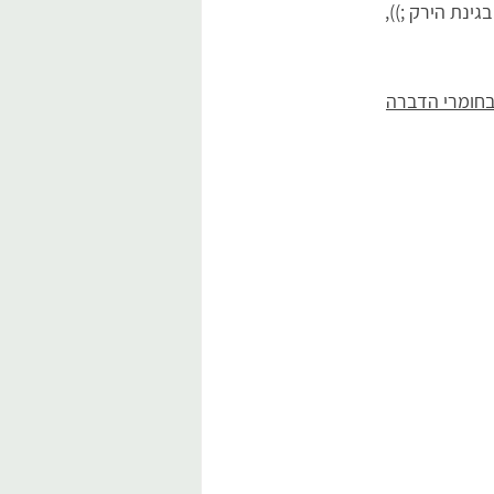
גינת הירק ;)),
בחומרי הדברה