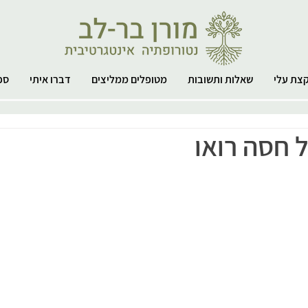
צת עלי
שאלות ותשובות
מטופלים ממליצים
דברו איתי
ספ
ל חסה רואו