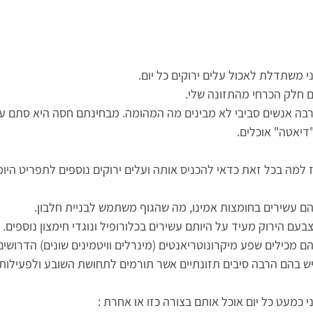
י משתדלת לאכול עלים ירוקים כל יום.
 חלק הכרחי מהתזונה שלי.
בה אנשים סביבי לא מבינים מה המהומה. מבחינתם חסה היא סתם על
דיאטה" אוכלים.
 למה בכל זאת כדאי להכניס אותה ועלים ירוקים נוספים לתפריט היומ
הם עשירים בחומצות אמינו, מה שהגוף משתמש לבניית חלבון.
צבעם הירוק מעיד על היותם עשירים בכלורופיל ונוגדי חימצון נוספים.
הם מכילים שפע מיקרונוטריאנטים (מינרלים וויטמינים שונים) הדרושים
יש בהם הרבה סיבים תזונתיים אשר תורמים לתחושת השובע ולפעילות 
י כמעט כל יום אוכל אותם בצורה כזו או אחרת :