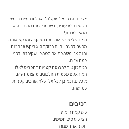
אצלנו זה נקרא "פוקצ'ה"  אבל זו בעצם סוג של 
פשטידה טבעונית. כשהיא יוצאת מהתור היא 
ממש נטרפת!
הילד שלי ממש אוהב את הפוקצה ומבקש אותה 
מפעם לפעם - היום בבוקר הוא ביקש אז הכנתי 
והנה אני משתפת את המתכון שקיבלתי לפני 
כמה שנים.
המתכון טוב להכנסת קטניות לתפריט לאלו 
המודאגים מכמות החלבונים מהצומח שהם 
אוכלים. וכמובן לכל אלו שלא אוהבים קטניות 
כמו שהן.
רכיבים
כוס קמח חומוס
חצי כוס מים חמימים
זוקיני אחד מגורר